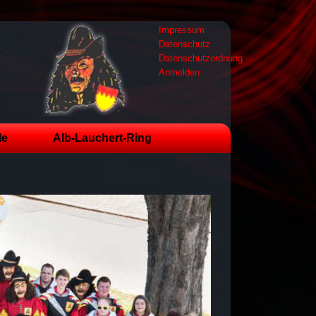
Impressum
Datenschutz
Datenschutzordnung
Anmelden
le
Alb-Lauchert-Ring