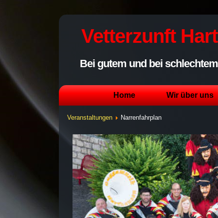
Vetterzunft Har
Bei gutem und bei schlechtem 
Home
Wir über uns
Veranstaltungen
Narrenfahrplan