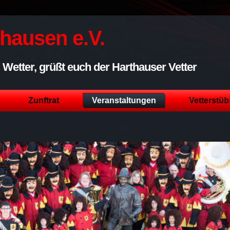
thausen e.V.
Wetter, grüßt euch der Harthauser Vetter
Zunftrat
Veranstaltungen
Vetterstüb