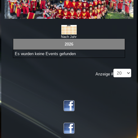
Nach Jahr
2026
Es wurden keine Events gefunden
Limite der Paginierungsliste
Anzeige #